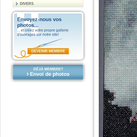
DIVERS
Envoyez-nous vos
photos...
... et créez votre propre gallerie
d'ouvrages sur notre site!
DEVENIR MEMBRE
DÉJÀ MEMBRE?
Envoi de photos