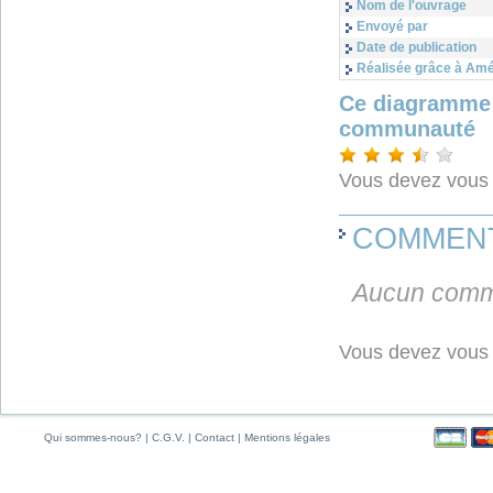
Nom de l'ouvrage
Envoyé par
Date de publication
Réalisée grâce à Amé
Ce diagramme a
communauté
Vous devez vou
COMMEN
Aucun comme
Vous devez vou
Qui sommes-nous?
|
C.G.V.
|
Contact
|
Mentions légales